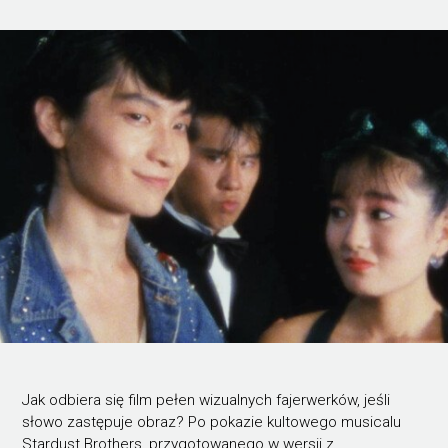
Jak odbiera się film pełen wizualnych fajerwerków, jeśli
słowo zastępuje obraz? Po pokazie kultowego musicalu
Stardust Brothers, przygotowanego w wersji z