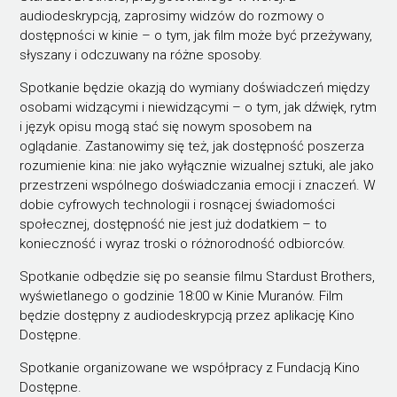
audiodeskrypcją, zaprosimy widzów do rozmowy o
dostępności w kinie – o tym, jak film może być przeżywany,
słyszany i odczuwany na różne sposoby.
Spotkanie będzie okazją do wymiany doświadczeń między
osobami widzącymi i niewidzącymi – o tym, jak dźwięk, rytm
i język opisu mogą stać się nowym sposobem na
oglądanie. Zastanowimy się też, jak dostępność poszerza
rozumienie kina: nie jako wyłącznie wizualnej sztuki, ale jako
przestrzeni wspólnego doświadczania emocji i znaczeń. W
dobie cyfrowych technologii i rosnącej świadomości
społecznej, dostępność nie jest już dodatkiem – to
konieczność i wyraz troski o różnorodność odbiorców.
Spotkanie odbędzie się po seansie filmu Stardust Brothers,
wyświetlanego o godzinie 18:00 w Kinie Muranów. Film
będzie dostępny z audiodeskrypcją przez aplikację Kino
Dostępne.
Spotkanie organizowane we współpracy z Fundacją Kino
Dostępne.