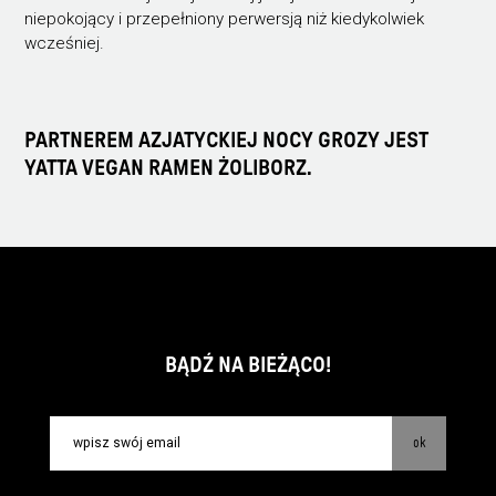
niepokojący i przepełniony perwersją niż kiedykolwiek
wcześniej.
PARTNEREM AZJATYCKIEJ NOCY GROZY JEST
YATTA VEGAN RAMEN ŻOLIBORZ.
BĄDŹ NA BIEŻĄCO!
ok