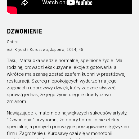
DZWONIENIE
Chime
reż. Kiyoshi Kurosawa, Japonia, 2024, 45'
Takuji Matsuoka wiedzie normalne, spełnione życie. Ma
rodzinę, prowadzi ekskluzywne lekcje z gotowania, a
wkrótce ma szansę zostać szefem kuchni w prestiżowej
restauracji. Szereg niepokojących wydarzeń na jego
zajęciach i uporczywy dźwięk, który zacznie słyszeć,
sprawią jednak, że jego życie ulegnie drastycznym
zmianom…
Nawiązujące klimatem do największych sukcesów artysty,
"Dzwonienie" przypomni, że dobry horror to nie efekty
specjalne, a pomysł i precyzyjne posługiwanie się językiem
filmu. Zagrożenie u Kurosawy czai się w monotonii