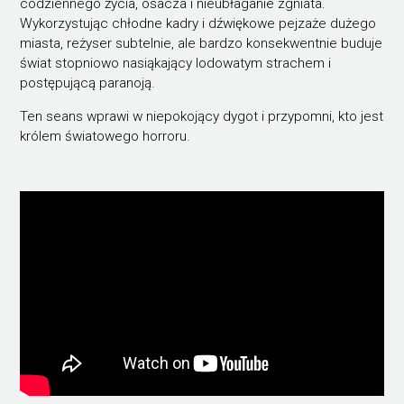
codziennego życia, osacza i nieubłaganie zgniata.
Wykorzystując chłodne kadry i dźwiękowe pejzaże dużego
miasta, reżyser subtelnie, ale bardzo konsekwentnie buduje
świat stopniowo nasiąkający lodowatym strachem i
postępującą paranoją.
Ten seans wprawi w niepokojący dygot i przypomni, kto jest
królem światowego horroru.