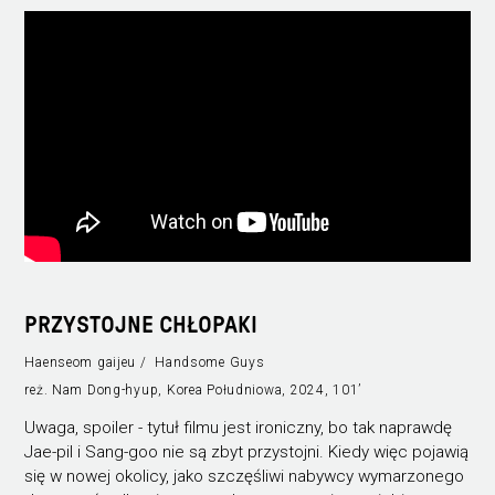
PRZYSTOJNE CHŁOPAKI
Haenseom gaijeu / Handsome Guys
reż. Nam Dong-hyup, Korea Południowa, 2024, 101’
Uwaga, spoiler - tytuł filmu jest ironiczny, bo tak naprawdę
Jae-pil i Sang-goo nie są zbyt przystojni. Kiedy więc pojawią
się w nowej okolicy, jako szczęśliwi nabywcy wymarzonego