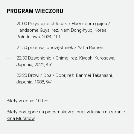
PROGRAM WIECZORU
20:00 Przystojne chłopaki / Haenseom gaijeu /
Handsome Guys, reż. Nam Dong-hyup, Korea
Południowa, 2024, 101’
21:50 przerwa, poczęstunek z Yatta Ramen
22:30 Dzwonienie / Chime, reż. Kiyoshi Kurosawa,
Japonia, 2024, 45'
23:20 Drzwi / Doa / Door, reż. Banmei Takahashi,
Japonia, 1988, 94’
Bilety w cenie 100 zł.
Bilety dostępne na piecsmakow.pl oraz w kasie i na stronie
Kina Muranów
.