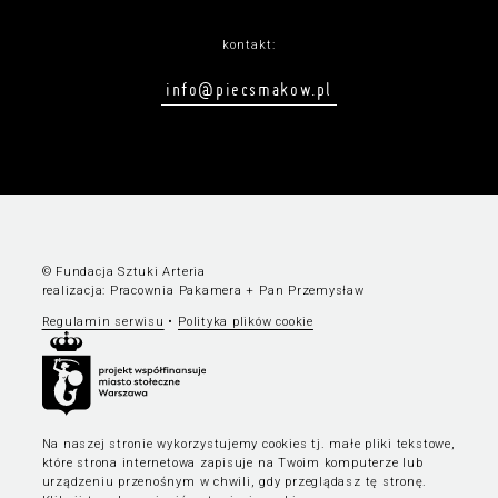
kontakt:
info@piecsmakow.pl
© Fundacja Sztuki Arteria
realizacja:
Pracownia Pakamera
+
Pan Przemysław
Regulamin serwisu
•
Polityka plików cookie
Na naszej stronie wykorzystujemy cookies tj. małe pliki tekstowe,
które strona internetowa zapisuje na Twoim komputerze lub
urządzeniu przenośnym w chwili, gdy przeglądasz tę stronę.