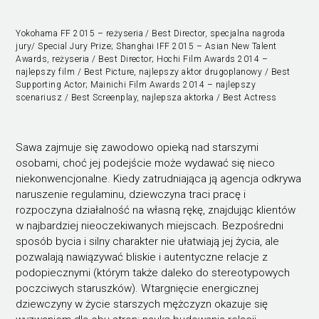
Yokohama FF 2015 – reżyseria / Best Director, specjalna nagroda
jury/ Special Jury Prize; Shanghai IFF 2015 – Asian New Talent
Awards, reżyseria / Best Director; Hochi Film Awards 2014 –
najlepszy film / Best Picture, najlepszy aktor drugoplanowy / Best
Supporting Actor; Mainichi Film Awards 2014 – najlepszy
scenariusz / Best Screenplay, najlepsza aktorka / Best Actress
Sawa zajmuje się zawodowo opieką nad starszymi
osobami, choć jej podejście może wydawać się nieco
niekonwencjonalne. Kiedy zatrudniająca ją agencja odkrywa
naruszenie regulaminu, dziewczyna traci pracę i
rozpoczyna działalność na własną rękę, znajdując klientów
w najbardziej nieoczekiwanych miejscach. Bezpośredni
sposób bycia i silny charakter nie ułatwiają jej życia, ale
pozwalają nawiązywać bliskie i autentyczne relacje z
podopiecznymi (którym także daleko do stereotypowych
poczciwych staruszków). Wtargnięcie energicznej
dziewczyny w życie starszych mężczyzn okazuje się