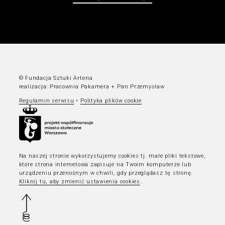
© Fundacja Sztuki Arteria
realizacja:
Pracownia Pakamera
+
Pan Przemysław
Regulamin serwisu
•
Polityka plików cookie
Na naszej stronie wykorzystujemy cookies tj. małe pliki tekstowe,
które strona internetowa zapisuje na Twoim komputerze lub
urządzeniu przenośnym w chwili, gdy przeglądasz tę stronę.
Kliknij tu, aby zmienić ustawienia cookies
.