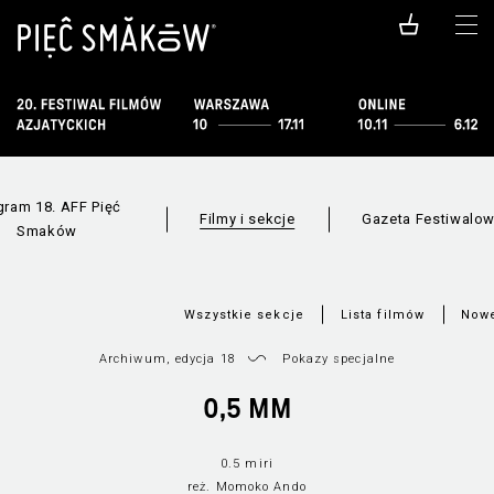
gram 18. AFF Pięć
Filmy i sekcje
Gazeta Festiwalo
Smaków
Wszystkie sekcje
Lista filmów
Nowe
Archiwum, edycja 18
Pokazy specjalne
0,5 MM
0.5 miri
reż. Momoko Ando