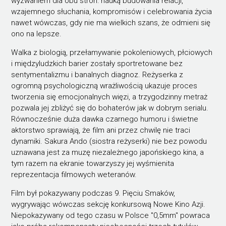
wyzwaniem dla obu stron: nauką budowania relacji,
wzajemnego słuchania, kompromisów i celebrowania życia
nawet wówczas, gdy nie ma wielkich szans, że odmieni się
ono na lepsze.
Walka z biologią, przełamywanie pokoleniowych, płciowych
i międzyludzkich barier zostały sportretowane bez
sentymentalizmu i banalnych diagnoz. Reżyserka z
ogromną psychologiczną wrażliwością ukazuje proces
tworzenia się emocjonalnych więzi, a trzygodzinny metraż
pozwala jej zbliżyć się do bohaterów jak w dobrym serialu.
Równocześnie duża dawka czarnego humoru i świetne
aktorstwo sprawiają, że film ani przez chwilę nie traci
dynamiki. Sakura Ando (siostra reżyserki) nie bez powodu
uznawana jest za muzę niezależnego japońskiego kina, a
tym razem na ekranie towarzyszy jej wyśmienita
reprezentacja filmowych weteranów.
Film był pokazywany podczas 9. Pięciu Smaków,
wygrywając wówczas sekcję konkursową Nowe Kino Azji.
Niepokazywany od tego czasu w Polsce "0,5mm" powraca