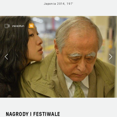
Japonia 2014, 197’
zwiastun
NAGRODY I FESTIWALE