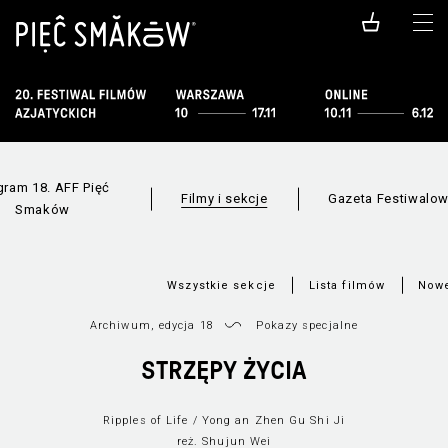
gram 18. AFF Pięć
Filmy i sekcje
Gazeta Festiwalo
Smaków
Wszystkie sekcje
Lista filmów
Nowe
Archiwum, edycja 18
Pokazy specjalne
STRZĘPY ŻYCIA
Ripples of Life / Yong an Zhen Gu Shi Ji
reż. Shujun Wei