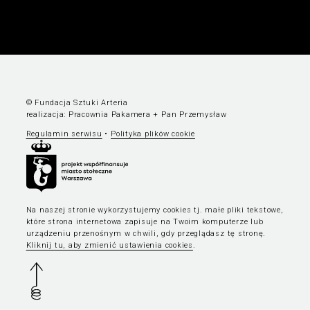
© Fundacja Sztuki Arteria
realizacja:
Pracownia Pakamera
+
Pan Przemysław
Regulamin serwisu
•
Polityka plików cookie
Na naszej stronie wykorzystujemy cookies tj. małe pliki tekstowe,
które strona internetowa zapisuje na Twoim komputerze lub
urządzeniu przenośnym w chwili, gdy przeglądasz tę stronę.
Kliknij tu, aby zmienić ustawienia cookies
.