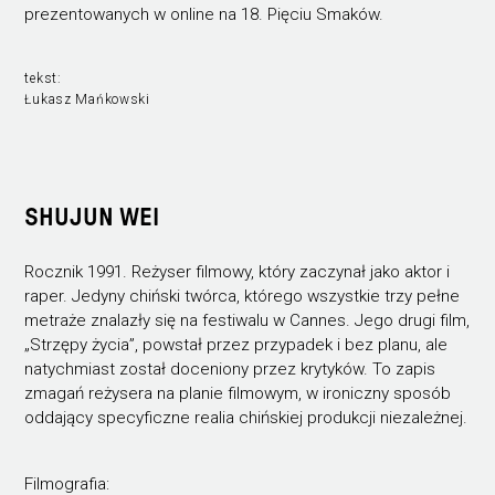
prezentowanych w online na 18. Pięciu Smaków.
tekst:
Łukasz Mańkowski
SHUJUN WEI
Rocznik 1991. Reżyser filmowy, który zaczynał jako aktor i
raper. Jedyny chiński twórca, którego wszystkie trzy pełne
metraże znalazły się na festiwalu w Cannes. Jego drugi film,
„Strzępy życia”, powstał przez przypadek i bez planu, ale
natychmiast został doceniony przez krytyków. To zapis
zmagań reżysera na planie filmowym, w ironiczny sposób
oddający specyficzne realia chińskiej produkcji niezależnej.
Filmografia: