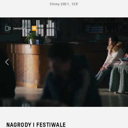
Chiny 2021, 123’
zwiastun
NAGRODY I FESTIWALE