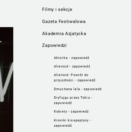
Filmy i sekcje
Gazeta Festiwalowa
Akademia Azjatycka
Zapowiedzi
Aktorka - zapowiedź
Alienoid - zapowiedź
Alienoid: Powrót do
przyszłości - zapowiedź
Dmuchana lala - zapowiedź
Dryfując przez Tokio -
zapowiedź
Kobiety - zapowiedź
Kroniki kisspeptyny -
zapowiedź