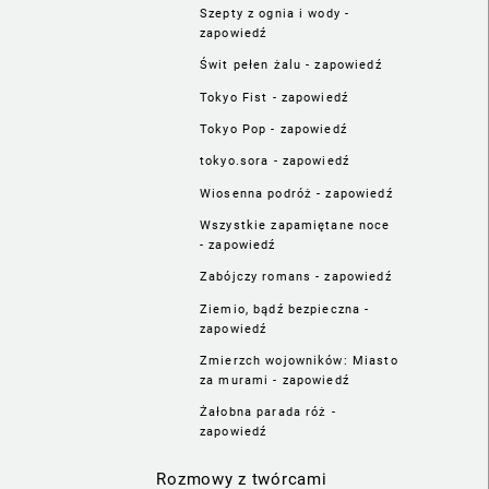
Szepty z ognia i wody -
zapowiedź
Świt pełen żalu - zapowiedź
Tokyo Fist - zapowiedź
Tokyo Pop - zapowiedź
tokyo.sora - zapowiedź
Wiosenna podróż - zapowiedź
Wszystkie zapamiętane noce
- zapowiedź
Zabójczy romans - zapowiedź
Ziemio, bądź bezpieczna -
zapowiedź
Zmierzch wojowników: Miasto
za murami - zapowiedź
Żałobna parada róż -
zapowiedź
Rozmowy z twórcami