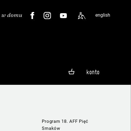
english
konto
Program 18. AFF Pięć
Smaków