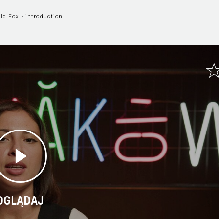
ld Fox - introduction
OGLĄDAJ