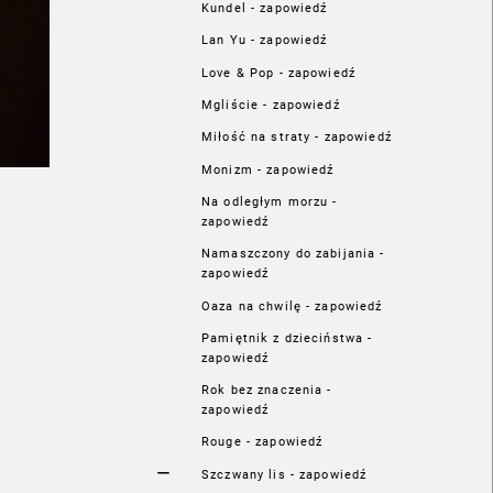
Kundel - zapowiedź
Lan Yu - zapowiedź
Love & Pop - zapowiedź
Mgliście - zapowiedź
Miłość na straty - zapowiedź
Monizm - zapowiedź
Na odległym morzu -
zapowiedź
Namaszczony do zabijania -
zapowiedź
Oaza na chwilę - zapowiedź
Pamiętnik z dzieciństwa -
zapowiedź
Rok bez znaczenia -
zapowiedź
Rouge - zapowiedź
Szczwany lis - zapowiedź