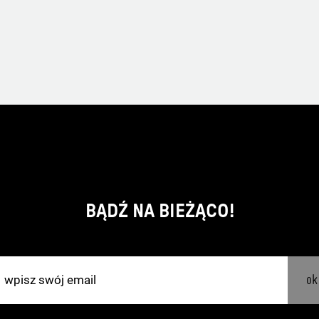
BĄDŹ NA BIEŻĄCO!
ok