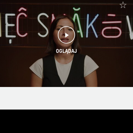
OGLĄDAJ