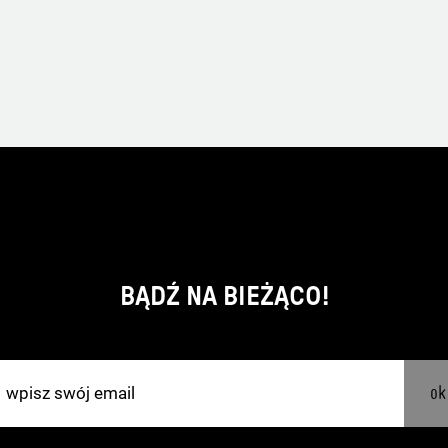
BĄDŹ NA BIEŻĄCO!
ok