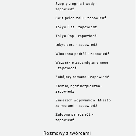
Szepty z ognia i wody -
zapowiedź
Świt pełen żalu - zapowiedź
Tokyo Fist - zapowiedź
Tokyo Pop - zapowiedź
tokyo.sora - zapowiedź
Wiosenna podróż - zapowiedź
Wszystkie zapamiętane noce
- zapowiedź
Zabójczy romans - zapowiedź
Ziemio, bądź bezpieczna -
zapowiedź
Zmierzch wojowników: Miasto
za murami - zapowiedź
Żałobna parada róż -
zapowiedź
Rozmowy z twórcami