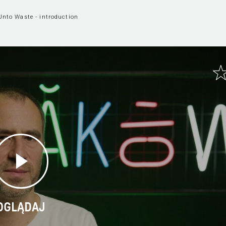
Unto Waste - introduction
OGLĄDAJ