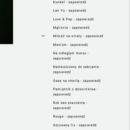
Kundel - zapowiedź
Lan Yu - zapowiedź
Love & Pop - zapowiedź
Mgliście - zapowiedź
Miłość na straty - zapowiedź
Monizm - zapowiedź
Na odległym morzu -
zapowiedź
Namaszczony do zabijania -
zapowiedź
Oaza na chwilę - zapowiedź
Pamiętnik z dzieciństwa -
zapowiedź
Rok bez znaczenia -
zapowiedź
Rouge - zapowiedź
Szczwany lis - zapowiedź