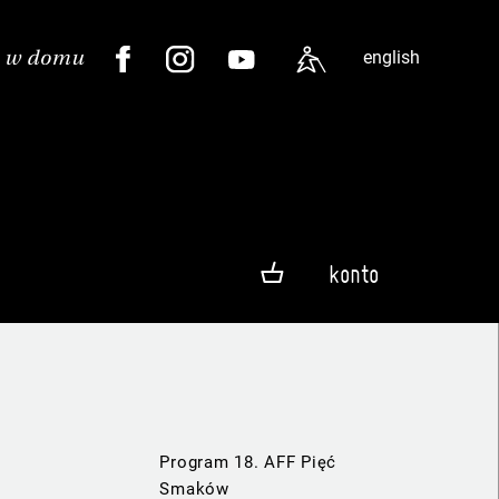
english
konto
Program 18. AFF Pięć
Smaków