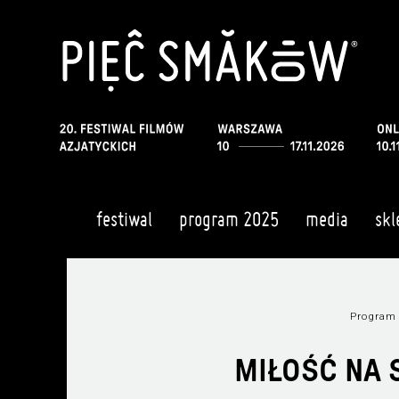
festiwal
program 2025
media
skl
Program
MIŁOŚĆ NA 