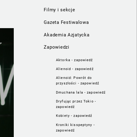
Filmy i sekcje
Gazeta Festiwalowa
Akademia Azjatycka
Zapowiedzi
Aktorka - zapowiedź
Alienoid - zapowiedź
Alienoid: Powrót do
przyszłości - zapowiedź
Dmuchana lala - zapowiedź
Dryfując przez Tokio -
zapowiedź
Kobiety - zapowiedź
Kroniki kisspeptyny -
zapowiedź