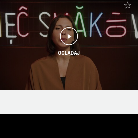
OGLĄDAJ