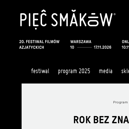
festiwal
program 2025
media
skl
Program
ROK BEZ ZNA