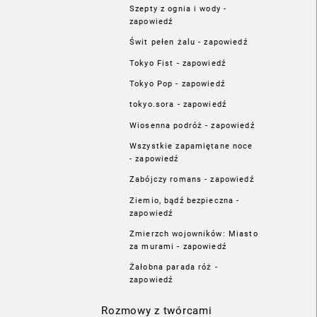
Szepty z ognia i wody -
zapowiedź
Świt pełen żalu - zapowiedź
Tokyo Fist - zapowiedź
Tokyo Pop - zapowiedź
tokyo.sora - zapowiedź
Wiosenna podróż - zapowiedź
Wszystkie zapamiętane noce
- zapowiedź
Zabójczy romans - zapowiedź
Ziemio, bądź bezpieczna -
zapowiedź
Zmierzch wojowników: Miasto
za murami - zapowiedź
Żałobna parada róż -
zapowiedź
Rozmowy z twórcami