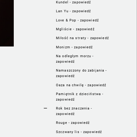
Kundel - zapowiedź
Lan Yu - zapowiedź
Love & Pop - zapowiedź
Mgliście - zapowiedź
Miłość na straty - zapowiedź
Monizm - zapowiedź
Na odległym morzu -
zapowiedź
Namaszczony do zabijania -
zapowiedź
Oaza na chwilę - zapowiedź
Pamiętnik z dzieciństwa -
zapowiedź
Rok bez znaczenia -
zapowiedź
Rouge - zapowiedź
Szczwany lis - zapowiedź