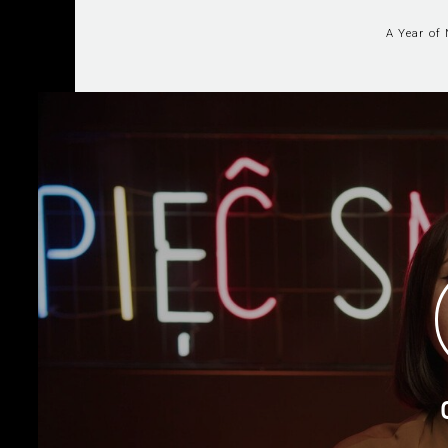
A Year of 