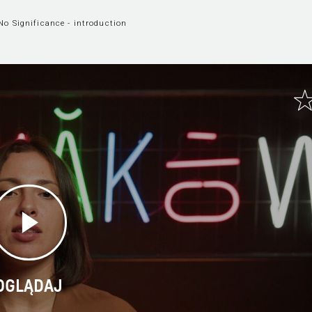
No Significance - introduction
OGLĄDAJ