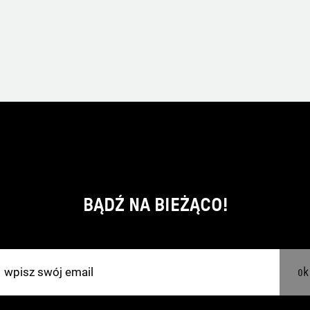
BĄDŹ NA BIEŻĄCO!
ok