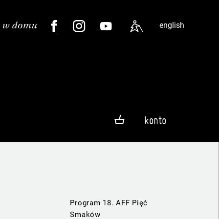
english
konto
Program 18. AFF Pięć
Smaków