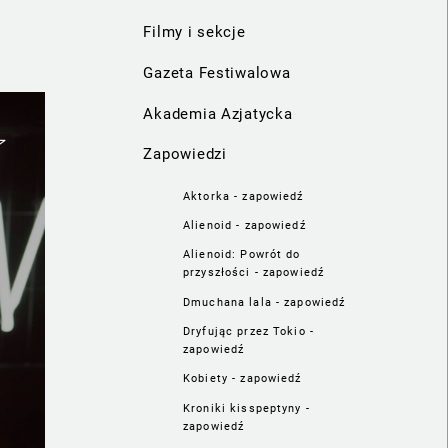
Filmy i sekcje
Gazeta Festiwalowa
Akademia Azjatycka
Zapowiedzi
Aktorka - zapowiedź
Alienoid - zapowiedź
Alienoid: Powrót do
przyszłości - zapowiedź
Dmuchana lala - zapowiedź
Dryfując przez Tokio -
zapowiedź
Kobiety - zapowiedź
Kroniki kisspeptyny -
zapowiedź