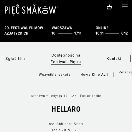
Dostępność na
Zgłoś film
Kontakt
Festiwalu Pięciu
Smaków
Retros
Wszystkie sekcje
Nowe Kino Azji
Archiwum, edycja 17
Focus: Indie
HELLARO
reż. Abhishek Shah
Indie 2019, 121’