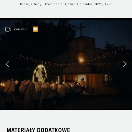
Indie, Chiny, Szwajcaria, Qatar, Holandia 2023, 127’
zwiastun
MATERIAŁY DODATKOWE