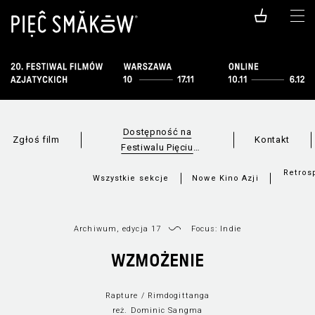
Dostępność na
Zgłoś film
Kontakt
Festiwalu Pięciu
Smaków
Retros
Wszystkie sekcje
Nowe Kino Azji
Archiwum, edycja 17
Focus: Indie
WZMOŻENIE
Rapture / Rimdogittanga
reż. Dominic Sangma