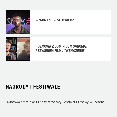
WZMOŻENIE - ZAPOWIEDŻ
ROZMOWA Z DOMINICEM SANGMĄ,
REŻYSEREM FILMU "WZMOŻENIE"
NAGRODY I FESTIWALE
Światowa premiera: Międzynarodowy Festiwal Filmowy w Locarno