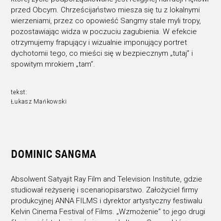
przed Obcym. Chrześcijaństwo miesza się tu z lokalnymi
wierzeniami, przez co opowieść Sangmy stale myli tropy,
pozostawiając widza w poczuciu zagubienia. W efekcie
otrzymujemy frapujący i wizualnie imponujący portret
dychotomii tego, co mieści się w bezpiecznym „tutaj” i
spowitym mrokiem „tam”.
tekst:
Łukasz Mańkowski
DOMINIC SANGMA
Absolwent Satyajit Ray Film and Television Institute, gdzie
studiował reżyserię i scenariopisarstwo. Założyciel firmy
produkcyjnej ANNA FILMS i dyrektor artystyczny festiwalu
Kelvin Cinema Festival of Films. „Wzmożenie” to jego drugi