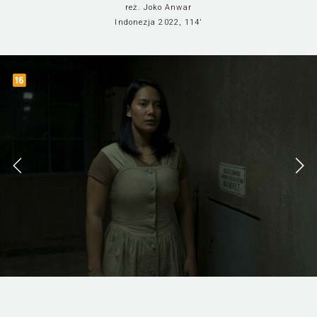
reż. Joko Anwar
Indonezja 2022, 114’