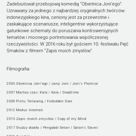
Zadebiutował przebojową komedią "Obietnica Joni'ego".
Uznawany za jednego z najbardziej oryginalnych twórców
indonezyjskiego kina, ceniony jest za przewrotne i
zaskakujące scenariusze, inteligentnie wykorzystujące
gatunkowe schematy do poruszania kontrowersyjnych
tematów i mocnego portretowania współczesnej
rzeczywistości. W 2016 roku był gościem 10. festiwalu Pięć
Smaków z filmem "Zapis moich zmysłów".
Filmografia:
2005 Obietnica Joni'ego / Janji Joni / Joni's Promise
2007 Martwy czas: Kala / Kala / Deadtime
2009 Pintu Terlarang / Forbidden Door
2012 Modus Anomali
2015 Zapis moich zmysłów / Copy of my Mind
2017 Słudzy diabła / Pengabdi Setan / Satan's Slaves