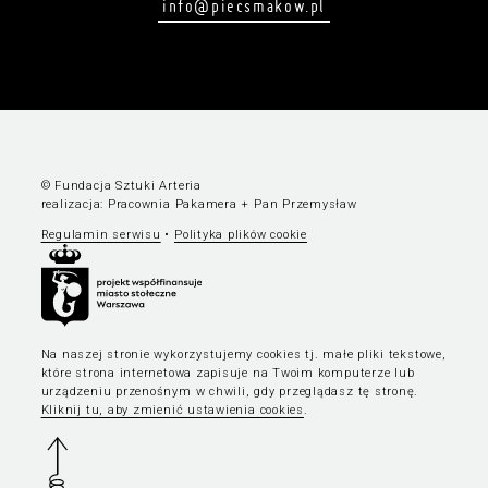
info@piecsmakow.pl
© Fundacja Sztuki Arteria
realizacja:
Pracownia Pakamera
+
Pan Przemysław
Regulamin serwisu
•
Polityka plików cookie
Na naszej stronie wykorzystujemy cookies tj. małe pliki tekstowe,
które strona internetowa zapisuje na Twoim komputerze lub
urządzeniu przenośnym w chwili, gdy przeglądasz tę stronę.
Kliknij tu, aby zmienić ustawienia cookies
.