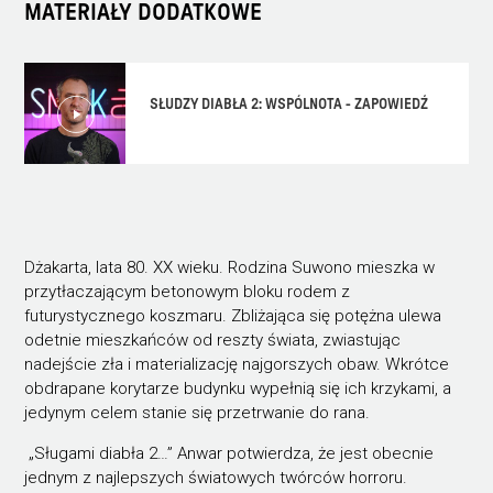
MATERIAŁY DODATKOWE
SŁUDZY DIABŁA 2: WSPÓLNOTA - ZAPOWIEDŹ
Dżakarta, lata 80. XX wieku. Rodzina Suwono mieszka w
przytłaczającym betonowym bloku rodem z
futurystycznego koszmaru. Zbliżająca się potężna ulewa
odetnie mieszkańców od reszty świata, zwiastując
nadejście zła i materializację najgorszych obaw. Wkrótce
obdrapane korytarze budynku wypełnią się ich krzykami, a
jedynym celem stanie się przetrwanie do rana.
„Sługami diabła 2…” Anwar potwierdza, że jest obecnie
jednym z najlepszych światowych twórców horroru.