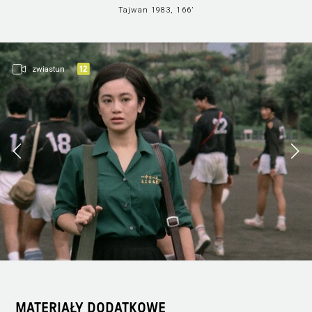
Tajwan 1983, 166’
zwiastun
MATERIAŁY DODATKOWE