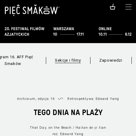
gram 16. AFF Pięć
Sekcje i filmy
Zapowiedzi
Smaków
Archiwum, edycja 16
Retrospektywa: Edward Yang
Filmy dostępne
Wszystkie sekcje
online
TEGO DNIA NA PLAŻY
That Day, on the Beach / Haitan de yi tian
reż. Edward Yang