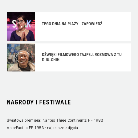
TEGO DNIA NA PLAŻY - ZAPOWIEDŹ
DŹWIĘKI FILMOWEGO TAJPEJ. ROZMOWA Z TU
DUU-CHIH
NAGRODY I FESTIWALE
Światowa premiera: Nantes Three Continents FF 1983
Asia-Pacific FF 1983 - najlepsze zdjęcia