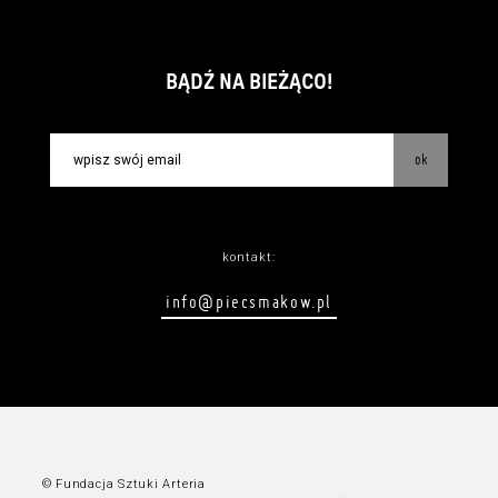
BĄDŹ NA BIEŻĄCO!
ok
kontakt:
info@piecsmakow.pl
© Fundacja Sztuki Arteria