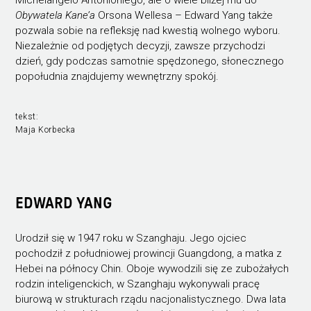
Obywatela Kane’a
Orsona Wellesa – Edward Yang także
pozwala sobie na refleksję nad kwestią wolnego wyboru.
Niezależnie od podjętych decyzji, zawsze przychodzi
dzień, gdy podczas samotnie spędzonego, słonecznego
popołudnia znajdujemy wewnętrzny spokój.
tekst:
Maja Korbecka
EDWARD YANG
Urodził się w 1947 roku w Szanghaju. Jego ojciec
pochodził z południowej prowincji Guangdong, a matka z
Hebei na północy Chin. Oboje wywodzili się ze zubożałych
rodzin inteligenckich, w Szanghaju wykonywali pracę
biurową w strukturach rządu nacjonalistycznego. Dwa lata