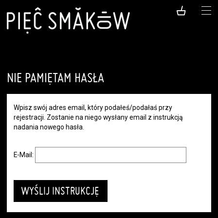
NIE PAMIĘTAM HASŁA
Wpisz swój adres email, który podałeś/podałaś przy
rejestracji. Zostanie na niego wysłany email z instrukcją
nadania nowego hasła.
E-Mail: