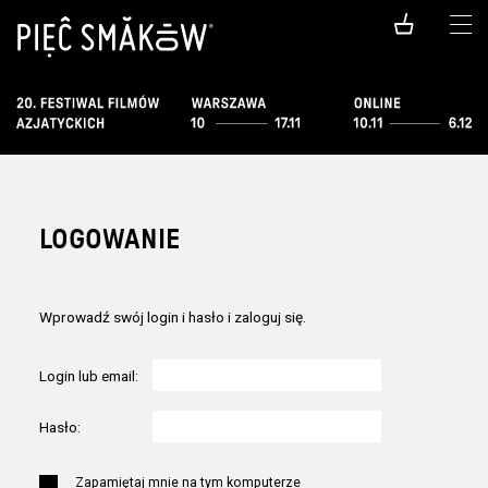
LOGOWANIE
Wprowadź swój login i hasło i zaloguj się.
Login lub email:
Hasło:
Zapamiętaj mnie na tym komputerze