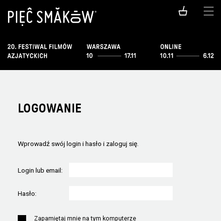
LOGOWANIE
Wprowadź swój login i hasło i zaloguj się.
Login lub email:
Hasło:
Zapamiętaj mnie na tym komputerze