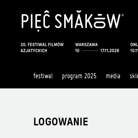
festiwal
program 2025
media
skl
LOGOWANIE