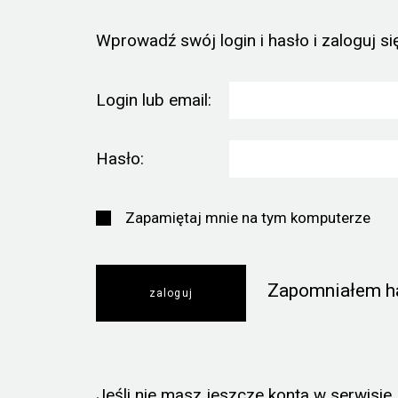
Wprowadź swój login i hasło i zaloguj się
Login lub email:
Hasło:
Zapamiętaj mnie na tym komputerze
Zapomniałem h
Jeśli nie masz jeszcze konta w serwisie, k