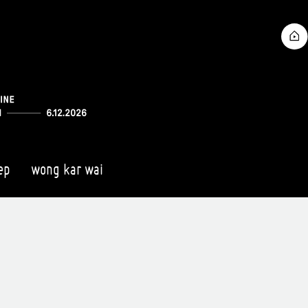
ep
wong kar wai