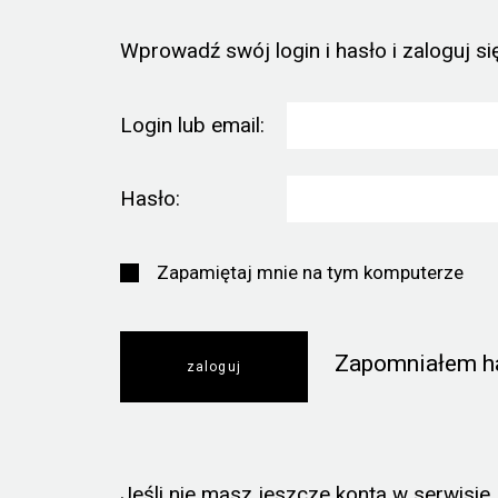
Wprowadź swój login i hasło i zaloguj się
Login lub email:
Hasło:
Zapamiętaj mnie na tym komputerze
Zapomniałem h
Jeśli nie masz jeszcze konta w serwisie, k