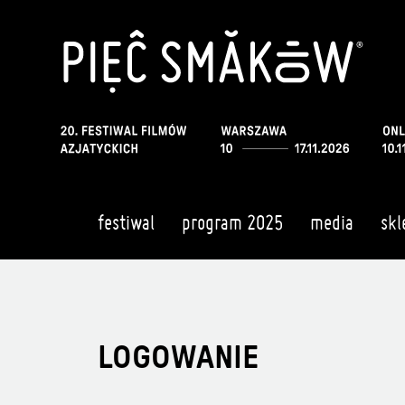
festiwal
program 2025
media
skl
LOGOWANIE