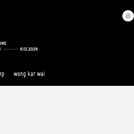
ep
wong kar wai