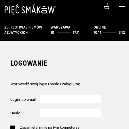
LOGOWANIE
Wprowadź swój login i hasło i zaloguj się.
Login lub email:
Hasło:
Zapamiętaj mnie na tym komputerze