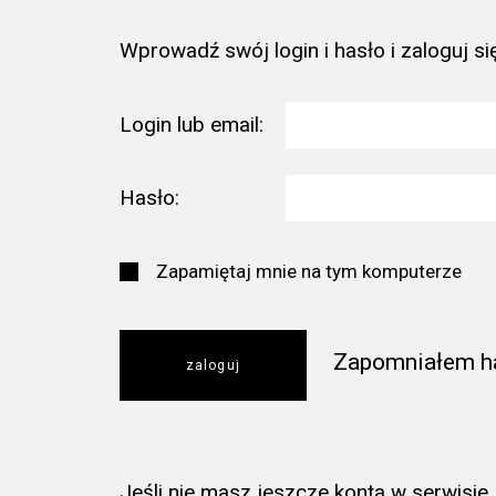
Wprowadź swój login i hasło i zaloguj się
Login lub email:
Hasło:
Zapamiętaj mnie na tym komputerze
Zapomniałem h
Jeśli nie masz jeszcze konta w serwisie, k