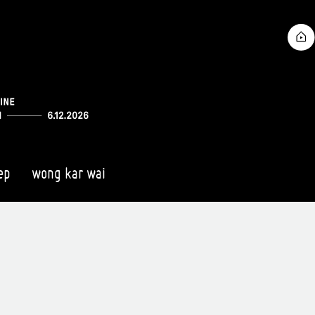
ep
wong kar wai