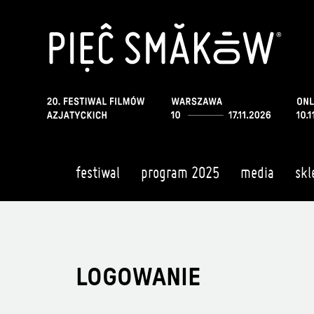
festiwal
program 2025
media
skl
LOGOWANIE