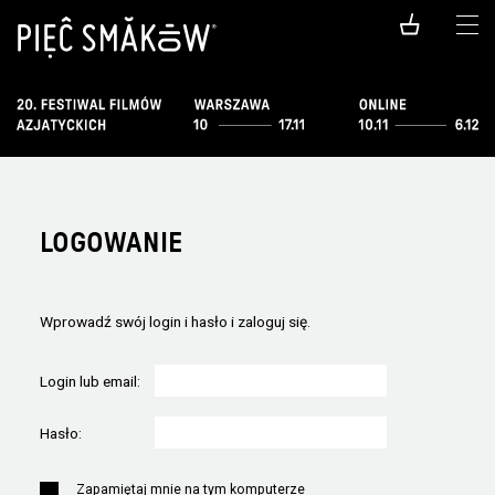
LOGOWANIE
Wprowadź swój login i hasło i zaloguj się.
Login lub email:
Hasło:
Zapamiętaj mnie na tym komputerze