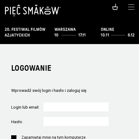
LOGOWANIE
Wprowadź swój login i hasło i zaloguj się.
Login lub email:
Hasło:
Zapamiętaj mnie na tym komputerze