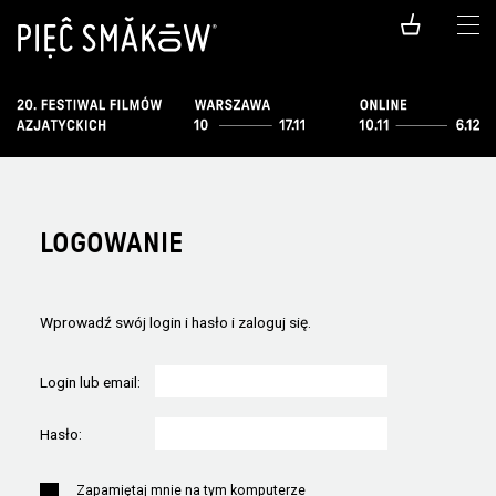
LOGOWANIE
Wprowadź swój login i hasło i zaloguj się.
Login lub email:
Hasło:
Zapamiętaj mnie na tym komputerze