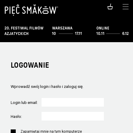
LOGOWANIE
Wprowadź swój login i hasło i zaloguj się.
Login lub email:
Hasło:
Zapamiętaj mnie na tym komputerze