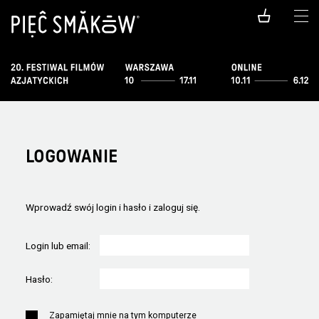
LOGOWANIE
Wprowadź swój login i hasło i zaloguj się.
Login lub email:
Hasło:
Zapamiętaj mnie na tym komputerze