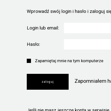
Wprowadź swój login i hasło i zaloguj się
Login lub email:
Hasło:
Zapamiętaj mnie na tym komputerze
Zapomniałem h
Jeśli nie masz jeszcze konta w serwisie, k