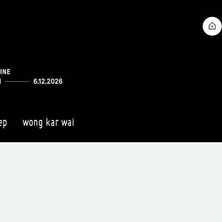
ep
wong kar wai