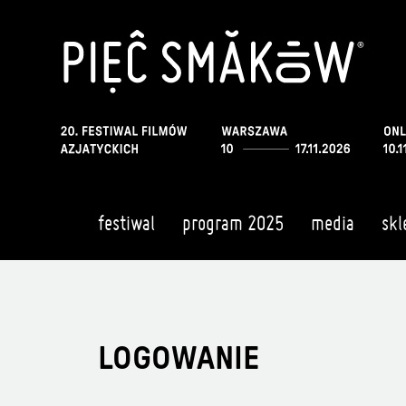
festiwal
program 2025
media
skl
LOGOWANIE