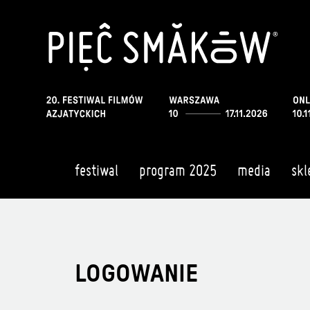
festiwal
program 2025
media
skl
LOGOWANIE