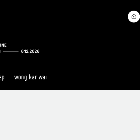
ep
wong kar wai