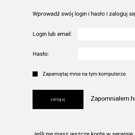
Wprowadź swój login i hasło i zaloguj się
Login lub email:
Hasło:
Zapamiętaj mnie na tym komputerze
Zapomniałem h
Jeśli nie masz jeszcze konta w serwisie, k