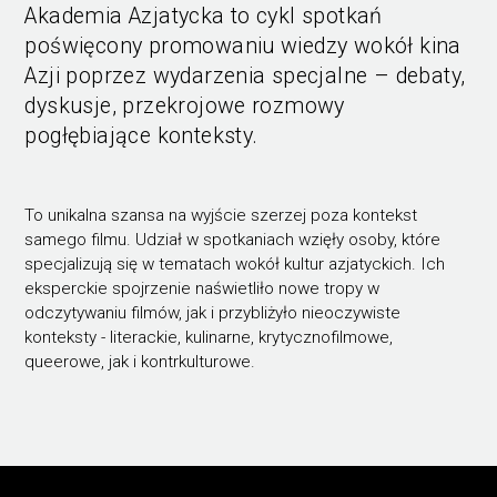
Akademia Azjatycka to cykl spotkań
poświęcony promowaniu wiedzy wokół kina
Azji poprzez wydarzenia specjalne – debaty,
dyskusje, przekrojowe rozmowy
pogłębiające konteksty.
To unikalna szansa na wyjście szerzej poza kontekst
samego filmu. Udział w spotkaniach wzięły osoby, które
specjalizują się w tematach wokół kultur azjatyckich. Ich
eksperckie spojrzenie naświetliło nowe tropy w
odczytywaniu filmów, jak i przybliżyło nieoczywiste
konteksty - literackie, kulinarne, krytycznofilmowe,
queerowe, jak i kontrkulturowe.