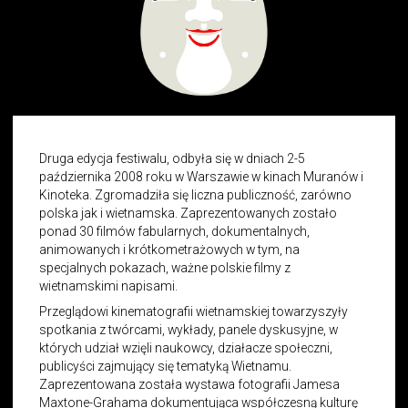
Druga edycja festiwalu, odbyła się w dniach 2-5
października 2008 roku w Warszawie w kinach Muranów i
Kinoteka. Zgromadziła się liczna publiczność, zarówno
polska jak i wietnamska. Zaprezentowanych zostało
ponad 30 filmów fabularnych, dokumentalnych,
animowanych i krótkometrażowych w tym, na
specjalnych pokazach, ważne polskie filmy z
wietnamskimi napisami.
Przeglądowi kinematografii wietnamskiej towarzyszyły
spotkania z twórcami, wykłady, panele dyskusyjne, w
których udział wzięli naukowcy, działacze społeczni,
publicyści zajmujący się tematyką Wietnamu.
Zaprezentowana została wystawa fotografii Jamesa
Maxtone-Grahama dokumentująca współczesną kulturę