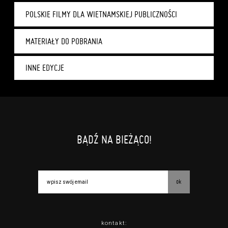
POLSKIE FILMY DLA WIETNAMSKIEJ PUBLICZNOŚCI
MATERIAŁY DO POBRANIA
INNE EDYCJE
BĄDŹ NA BIEŻĄCO!
ok
kontakt: