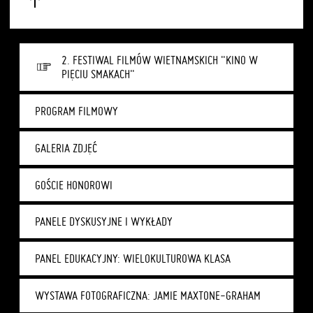
2. FESTIWAL FILMÓW WIETNAMSKICH "KINO W
PIĘCIU SMAKACH"
PROGRAM FILMOWY
GALERIA ZDJĘĆ
GOŚCIE HONOROWI
PANELE DYSKUSYJNE I WYKŁADY
PANEL EDUKACYJNY: WIELOKULTUROWA KLASA
WYSTAWA FOTOGRAFICZNA: JAMIE MAXTONE-GRAHAM