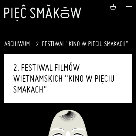
ARCHIWUM - 2. FESTIWAL "KINO W PIĘCIU SMAKACH"
2. FESTIWAL FILMÓW
WIETNAMSKICH "KINO W PIĘCIU
SMAKACH"