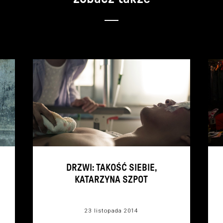
DRZWI: TAKOŚĆ SIEBIE,
KATARZYNA SZPOT
23 listopada 2014