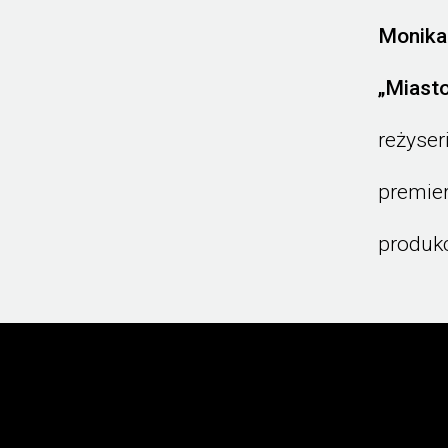
Monika
„Miasto
reżyser
premier
produkc