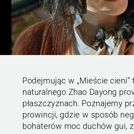
Podejmując w „Mieście cieni” 
naturalnego Zhao Dayong pr
płaszczyznach. Poznajemy prz
prowincji, gdzie w sposób ne
bohaterów moc duchów gui, zn