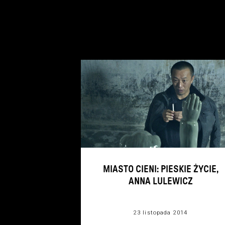
MIASTO CIENI: PIESKIE ŻYCIE,
ANNA LULEWICZ
23 listopada 2014