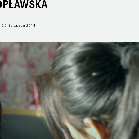
OPŁAWSKA
23 listopada 2014