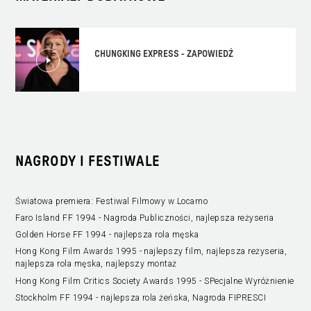
CHUNGKING EXPRESS - ZAPOWIEDŹ
NAGRODY I FESTIWALE
Światowa premiera: Festiwal Filmowy w Locarno
Faro Island FF 1994 - Nagroda Publiczności, najlepsza reżyseria
Golden Horse FF 1994 - najlepsza rola męska
Hong Kong Film Awards 1995 - najlepszy film, najlepsza reżyseria,
najlepsza rola męska, najlepszy montaż
Hong Kong Film Critics Society Awards 1995 - SPecjalne Wyróżnienie
Stockholm FF 1994 - najlepsza rola żeńska, Nagroda FIPRESCI