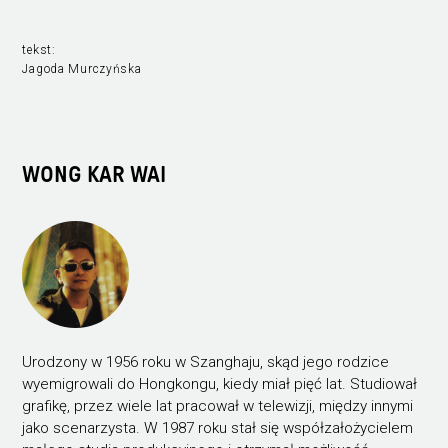
tekst:
Jagoda Murczyńska
WONG KAR WAI
Urodzony w 1956 roku w Szanghaju, skąd jego rodzice
wyemigrowali do Hongkongu, kiedy miał pięć lat. Studiował
grafikę, przez wiele lat pracował w telewizji, między innymi
jako scenarzysta. W 1987 roku stał się współzałożycielem