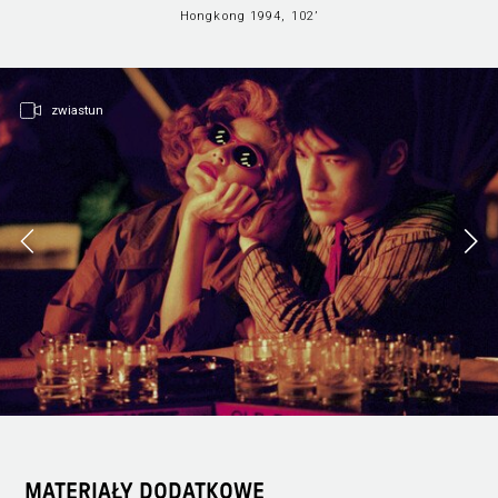
Hongkong 1994, 102’
zwiastun
MATERIAŁY DODATKOWE