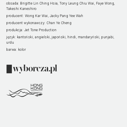
obsada:
Brigitte Lin Ching Hsia, Tony Leung Chiu Wai, Faye Wong,
Takeshi Kaneshiro
producent:
Wong Kar Wai, Jacky Pang Yee Wah
producent wykonawczy:
Chan Ye Cheng
produkcja:
Jet Tone Production
język:
kantoński, angielski, japoński, hindi, mandaryński, punjabi,
urdu
barwa:
kolor