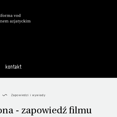
kontakt
Zapowiedzi i wywiady
na - zapowiedź filmu