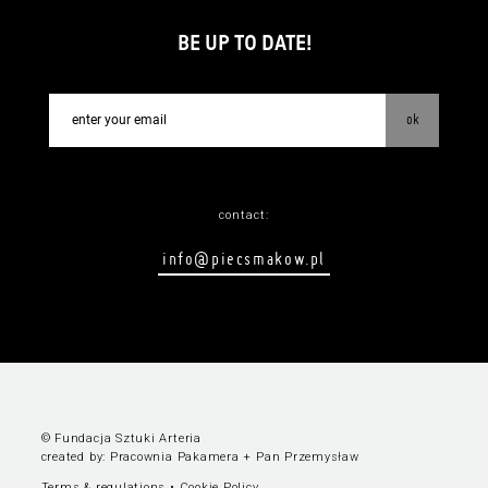
BE UP TO DATE!
ok
contact:
info@piecsmakow.pl
© Fundacja Sztuki Arteria
created by:
Pracownia Pakamera
+
Pan Przemysław
Terms & regulations
•
Cookie Policy