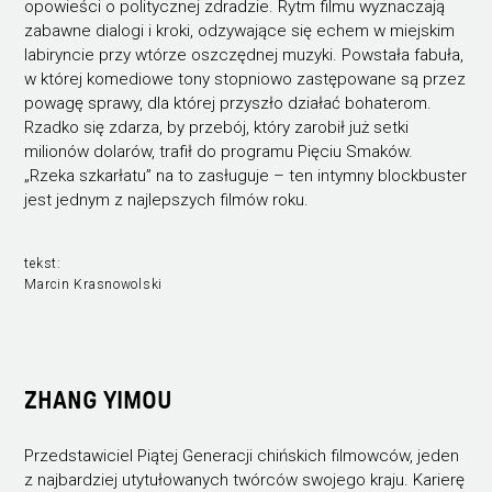
opowieści o politycznej zdradzie. Rytm filmu wyznaczają
zabawne dialogi i kroki, odzywające się echem w miejskim
labiryncie przy wtórze oszczędnej muzyki. Powstała fabuła,
w której komediowe tony stopniowo zastępowane są przez
powagę sprawy, dla której przyszło działać bohaterom.
Rzadko się zdarza, by przebój, który zarobił już setki
milionów dolarów, trafił do programu Pięciu Smaków.
„Rzeka szkarłatu” na to zasługuje – ten intymny blockbuster
jest jednym z najlepszych filmów roku.
tekst:
Marcin Krasnowolski
ZHANG YIMOU
Przedstawiciel Piątej Generacji chińskich filmowców, jeden
z najbardziej utytułowanych twórców swojego kraju. Karierę