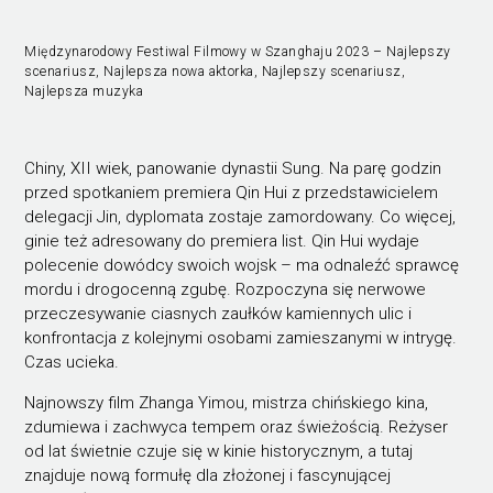
Międzynarodowy Festiwal Filmowy w Szanghaju 2023 – Najlepszy
scenariusz, Najlepsza nowa aktorka, Najlepszy scenariusz,
Najlepsza muzyka
Chiny, XII wiek, panowanie dynastii Sung. Na parę godzin
przed spotkaniem premiera Qin Hui z przedstawicielem
delegacji Jin, dyplomata zostaje zamordowany. Co więcej,
ginie też adresowany do premiera list. Qin Hui wydaje
polecenie dowódcy swoich wojsk – ma odnaleźć sprawcę
mordu i drogocenną zgubę. Rozpoczyna się nerwowe
przeczesywanie ciasnych zaułków kamiennych ulic i
konfrontacja z kolejnymi osobami zamieszanymi w intrygę.
Czas ucieka.
Najnowszy film Zhanga Yimou, mistrza chińskiego kina,
zdumiewa i zachwyca tempem oraz świeżością. Reżyser
od lat świetnie czuje się w kinie historycznym, a tutaj
znajduje nową formułę dla złożonej i fascynującej