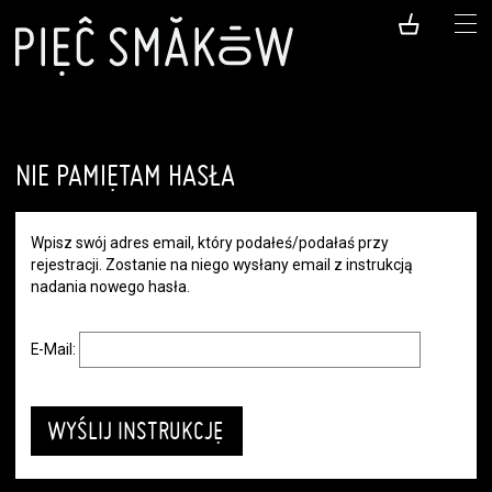
NIE PAMIĘTAM HASŁA
Wpisz swój adres email, który podałeś/podałaś przy
rejestracji. Zostanie na niego wysłany email z instrukcją
nadania nowego hasła.
E-Mail: