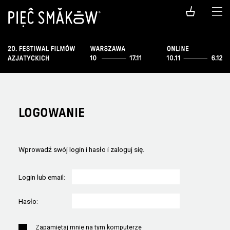
LOGOWANIE
Wprowadź swój login i hasło i zaloguj się.
Login lub email:
Hasło:
Zapamiętaj mnie na tym komputerze