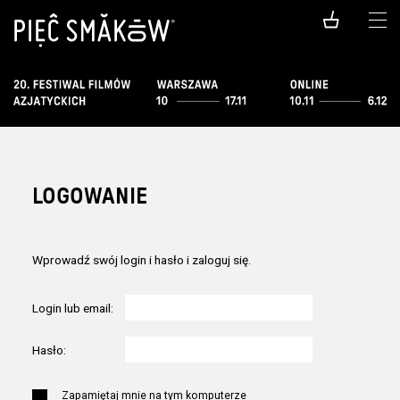
LOGOWANIE
Wprowadź swój login i hasło i zaloguj się.
Login lub email:
Hasło:
Zapamiętaj mnie na tym komputerze