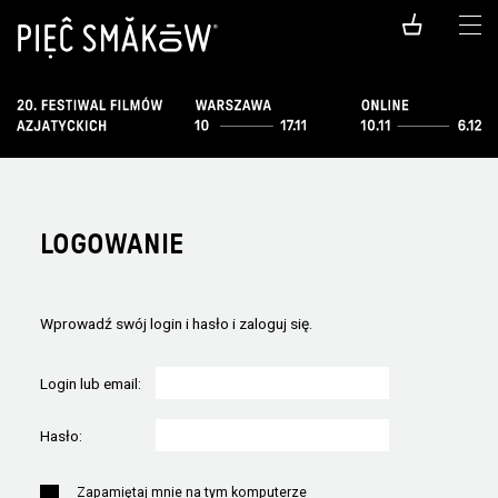
LOGOWANIE
Wprowadź swój login i hasło i zaloguj się.
Login lub email:
Hasło:
Zapamiętaj mnie na tym komputerze