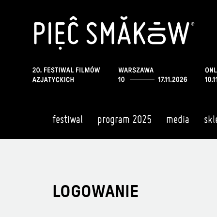
festiwal
program 2025
media
skl
LOGOWANIE