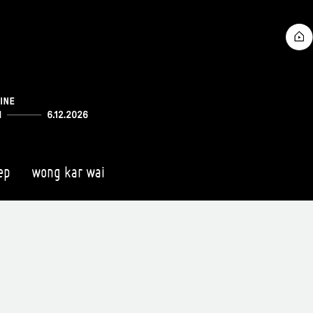
ep
wong kar wai