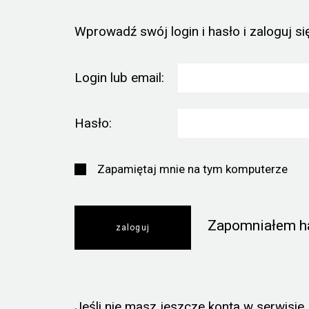
Wprowadź swój login i hasło i zaloguj się
Login lub email:
Hasło:
Zapamiętaj mnie na tym komputerze
Zapomniałem h
Jeśli nie masz jeszcze konta w serwisie, k