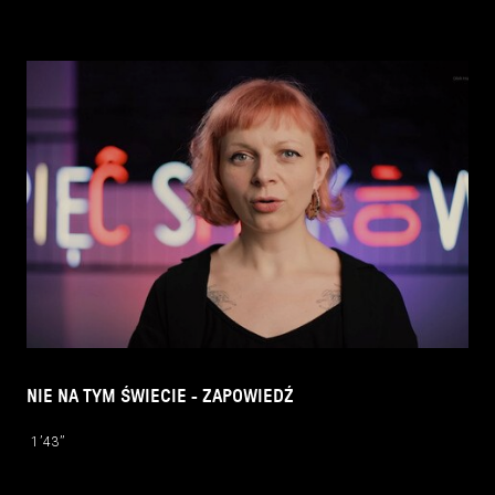
NIE NA TYM ŚWIECIE - ZAPOWIEDŹ
1’43’’