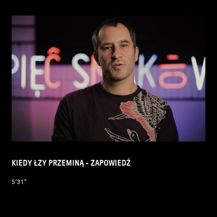
KIEDY ŁZY PRZEMINĄ - ZAPOWIEDŹ
5’31’’