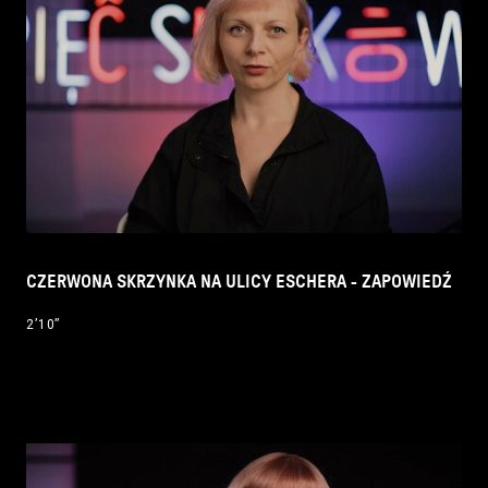
CZERWONA SKRZYNKA NA ULICY ESCHERA - ZAPOWIEDŹ
2’10’’