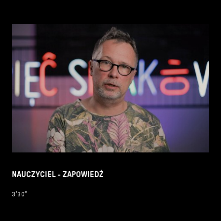
NAUCZYCIEL - ZAPOWIEDŹ
3’30’’