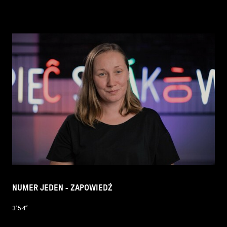
NUMER JEDEN - ZAPOWIEDŹ
3’54’’