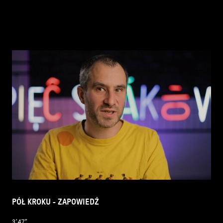
PÓŁ KROKU - ZAPOWIEDŹ
3’47’’