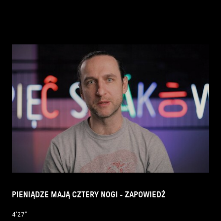
PIENIĄDZE MAJĄ CZTERY NOGI - ZAPOWIEDŹ
4’27’’