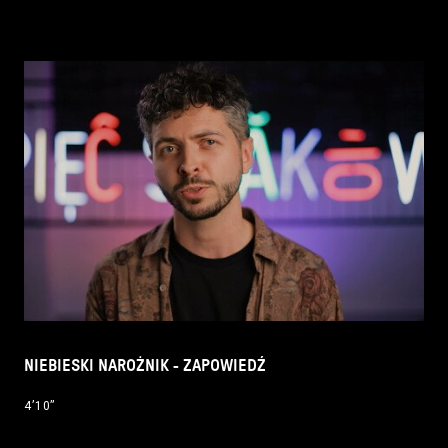
NIEBIESKI NAROŻNIK - ZAPOWIEDŹ
4’10’’