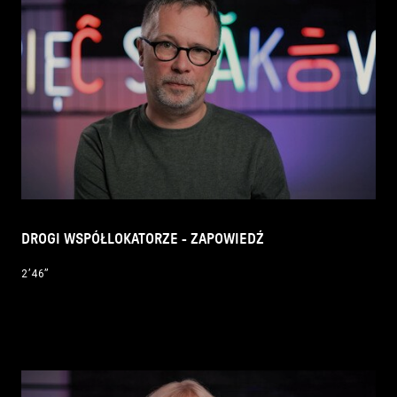
DROGI WSPÓŁLOKATORZE - ZAPOWIEDŹ
2’46’’