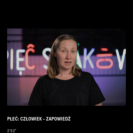
PŁEĆ: CZŁOWIEK - ZAPOWIEDŹ
2’52’’