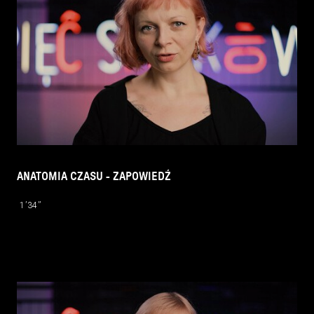
ANATOMIA CZASU - ZAPOWIEDŹ
1’34’’