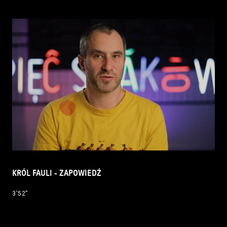
KRÓL FAULI - ZAPOWIEDŹ
3’52’’