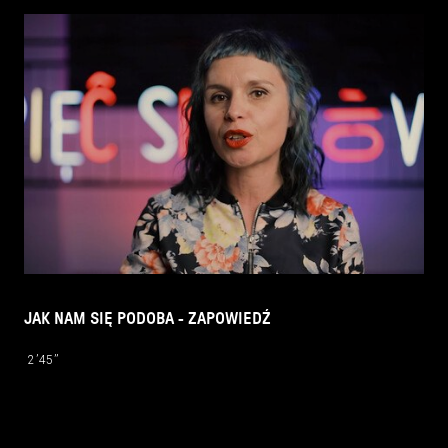
JAK NAM SIĘ PODOBA - ZAPOWIEDŹ
2’45’’