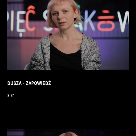
DUSZA - ZAPOWIEDŹ
3’3’’