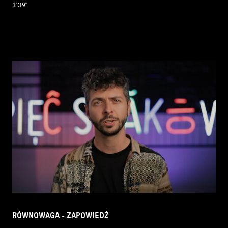
3’39’’
RÓWNOWAGA - ZAPOWIEDŹ