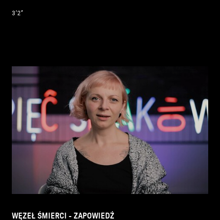
3’2’’
WĘZEŁ ŚMIERCI - ZAPOWIEDŹ