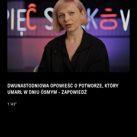
DWUNASTODNIOWA OPOWIEŚĆ O POTWORZE, KTÓRY
UMARŁ W DNIU ÓSMYM - ZAPOWIEDŹ
1’43’’