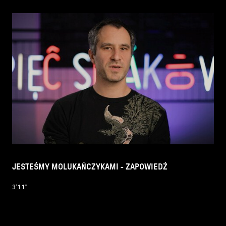
JESTEŚMY MOLUKAŃCZYKAMI - ZAPOWIEDŹ
3’11’’