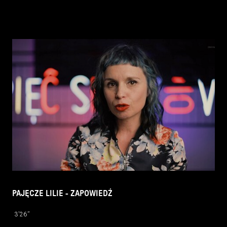
PAJĘCZE LILIE - ZAPOWIEDŹ
3’26’’