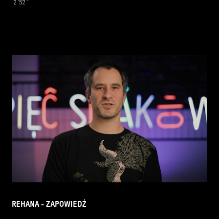
2’52’’
REHANA - ZAPOWIEDŹ