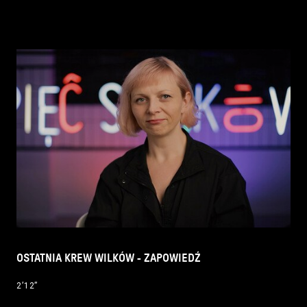
OSTATNIA KREW WILKÓW - ZAPOWIEDŹ
2’12’’