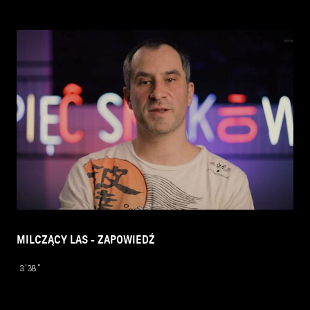
MILCZĄCY LAS - ZAPOWIEDŹ
3’38’’