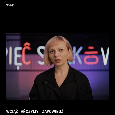
3’44’’
WCIĄŻ TAŃCZYMY - ZAPOWIEDŹ