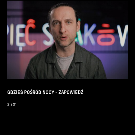
GDZIEŚ POŚRÓD NOCY - ZAPOWIEDŹ
2’33’’