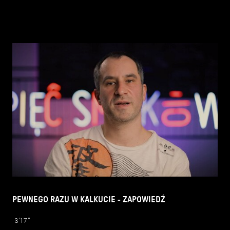
PEWNEGO RAZU W KALKUCIE - ZAPOWIEDŹ
3’17’’