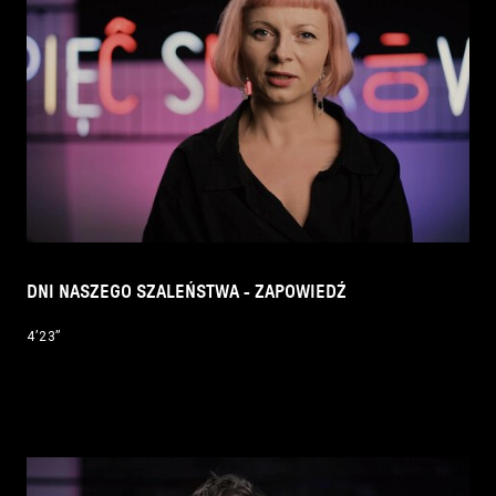
DNI NASZEGO SZALEŃSTWA - ZAPOWIEDŹ
4’23’’