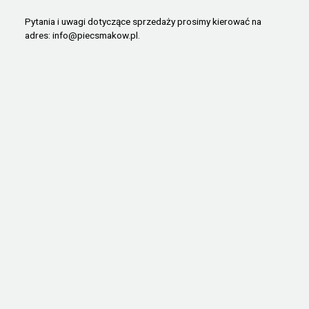
Pytania i uwagi dotyczące sprzedaży prosimy kierować na
adres:
info@piecsmakow.pl
.