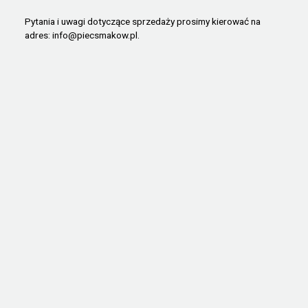
Pytania i uwagi dotyczące sprzedaży prosimy kierować na
adres:
info@piecsmakow.pl
.