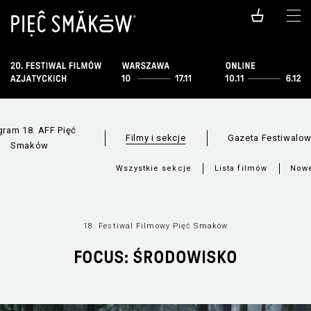
gram 18. AFF Pięć
Filmy i sekcje
Gazeta Festiwalo
Smaków
Wszystkie sekcje
Lista filmów
Nowe
18. Festiwal Filmowy Pięć Smaków
FOCUS: ŚRODOWISKO