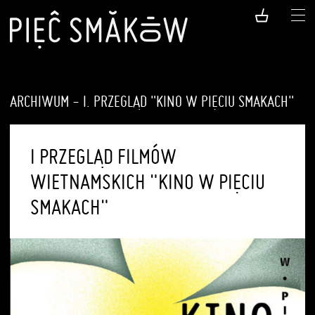
ARCHIWUM - I. PRZEGLĄD "KINO W PIĘCIU SMAKACH"
I PRZEGLĄD FILMÓW
WIETNAMSKICH "KINO W PIĘCIU
SMAKACH"