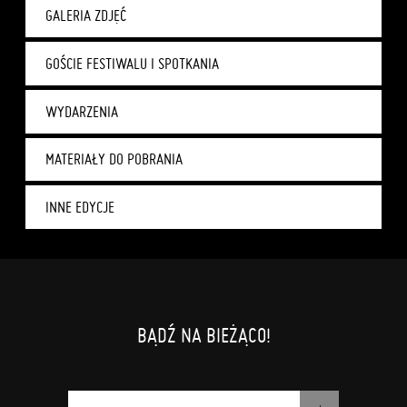
GALERIA ZDJĘĆ
GOŚCIE FESTIWALU I SPOTKANIA
WYDARZENIA
MATERIAŁY DO POBRANIA
INNE EDYCJE
BĄDŹ NA BIEŻĄCO!