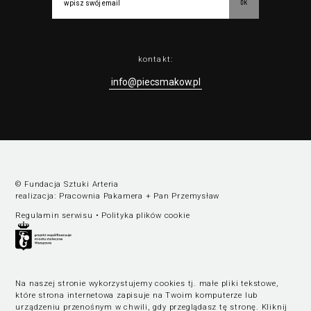
ok
kontakt:
info@piecsmakow.pl
© Fundacja Sztuki Arteria
realizacja:
Pracownia Pakamera
+
Pan Przemysław
Regulamin serwisu
•
Polityka plików cookie
Na naszej stronie wykorzystujemy cookies tj. małe pliki tekstowe,
które strona internetowa zapisuje na Twoim komputerze lub
urządzeniu przenośnym w chwili, gdy przeglądasz tę stronę.
Kliknij