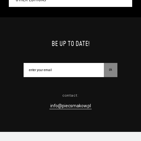
BE UP TO DATE!
ok
contact:
info@piecsmakow.pl