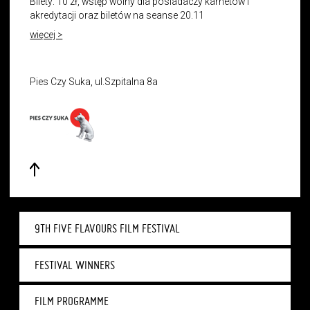
Bilety: 10 zł, wstęp wolny dla posiadaczy karnetów i
akredytacji oraz biletów na seanse 20.11
więcej >
Pies Czy Suka, ul.Szpitalna 8a
9TH FIVE FLAVOURS FILM FESTIVAL
FESTIVAL WINNERS
FILM PROGRAMME