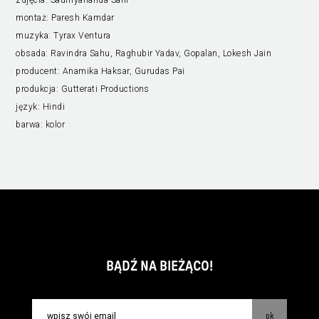
montaż:
Paresh Kamdar
muzyka:
Tyrax Ventura
obsada:
Ravindra Sahu, Raghubir Yadav, Gopalan, Lokesh Jain
producent:
Anamika Haksar, Gurudas Pai
produkcja:
Gutterati Productions
język:
Hindi
barwa:
kolor
BĄDŹ NA BIEŻĄCO!
ok