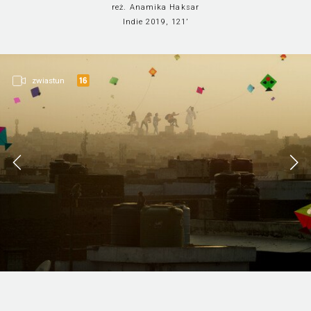
reż. Anamika Haksar
Indie 2019, 121’
zwiastun