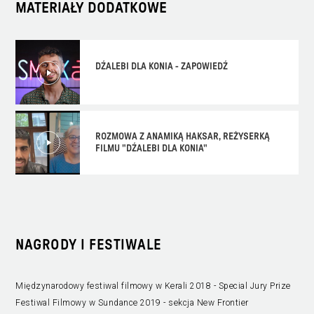
MATERIAŁY DODATKOWE
DŹALEBI DLA KONIA - ZAPOWIEDŹ
ROZMOWA Z ANAMIKĄ HAKSAR, REŻYSERKĄ
FILMU "DŹALEBI DLA KONIA"
NAGRODY I FESTIWALE
Międzynarodowy festiwal filmowy w Kerali 2018 - Special Jury Prize
Festiwal Filmowy w Sundance 2019 - sekcja New Frontier