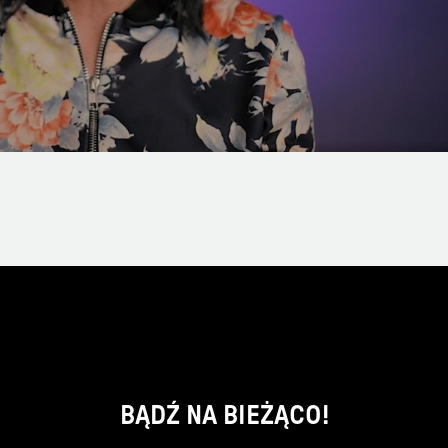
BĄDŹ NA BIEŻĄCO!