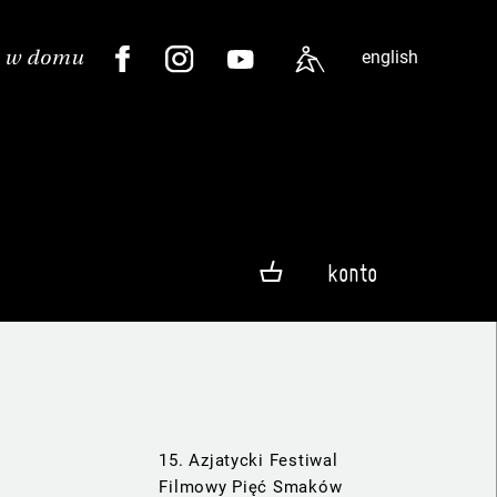
english
konto
15. Azjatycki Festiwal
Filmowy Pięć Smaków