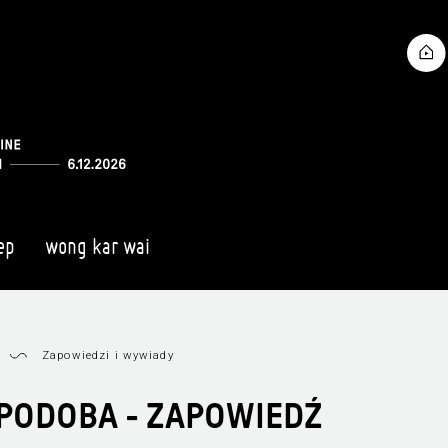
ep
wong kar wai
Zapowiedzi i wywiady
 PODOBA - ZAPOWIEDŹ