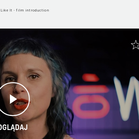
Like It - film introduction
OGLĄDAJ