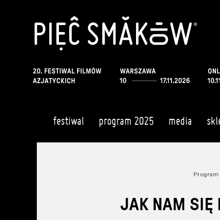
festiwal
program 2025
media
skl
Program
JAK NAM SIĘ