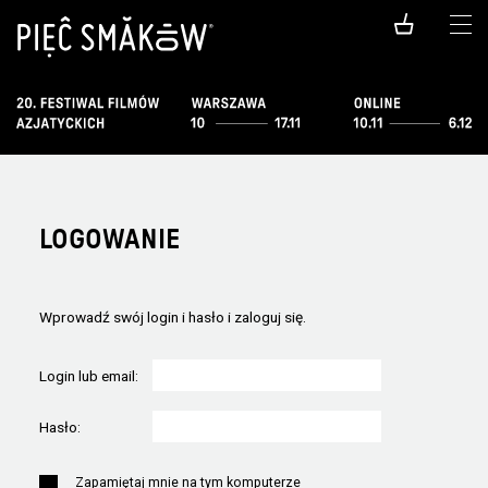
LOGOWANIE
Wprowadź swój login i hasło i zaloguj się.
Login lub email:
Hasło:
Zapamiętaj mnie na tym komputerze