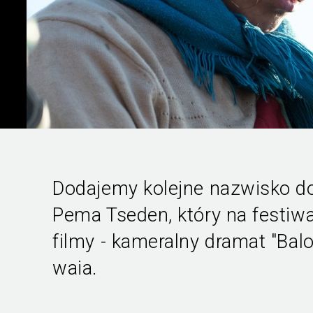
Dodajemy kolejne nazwisko do 
Pema Tseden, który na festiw
filmy - kameralny dramat "Bal
waia.