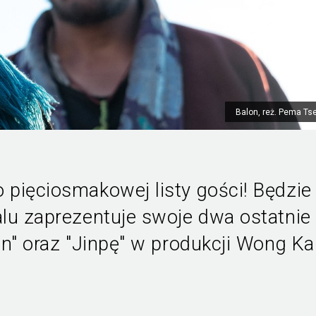
Balon, reż. Pema Ts
pięciosmakowej listy gości! Będzie
alu zaprezentuje swoje dwa ostatnie
on" oraz "Jinpę" w produkcji Wong Ka