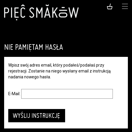
NIE PAMIĘTAM HASŁA
Wpisz swój adres email, który podałeś/podałaś przy
rejestracji. Zostanie na niego wysłany email z instrukcją
nadania nowego hasła.
E-Mail: